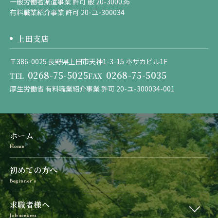
一般労働者派遣事業 許可 般 20-300036
有料職業紹介事業 許可 20-ユ-300034
上田支店
〒386-0025 長野県上田市天神1-3-15 ホサカビル1F
0268-75-5025
0268-75-5035
TEL
FAX
厚生労働省 有料職業紹介事業 許可 20-ユ-300034-001
ホーム
Home
初めての方へ
Beginner’s
求職者様へ
Job seekers