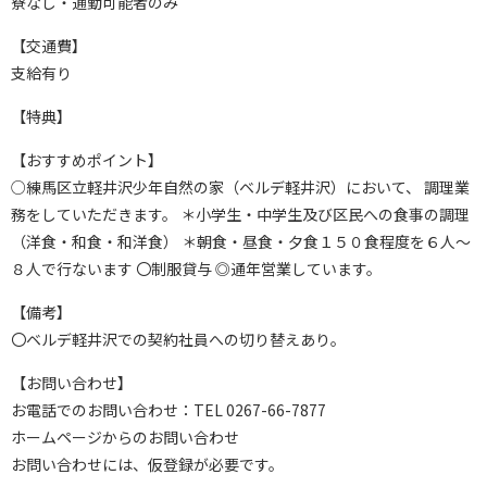
寮なし・通勤可能者のみ
【交通費】
支給有り
【特典】
【おすすめポイント】
○練馬区立軽井沢少年自然の家（ベルデ軽井沢）において、 調理業
務をしていただきます。 ＊小学生・中学生及び区民への食事の調理
（洋食・和食・和洋食） ＊朝食・昼食・夕食１５０食程度を６人～
８人で行ないます 〇制服貸与 ◎通年営業しています。
【備考】
〇ベルデ軽井沢での契約社員への切り替えあり。
【お問い合わせ】
お電話でのお問い合わせ：TEL 0267-66-7877
ホームページからのお問い合わせ
お問い合わせには、仮登録が必要です。