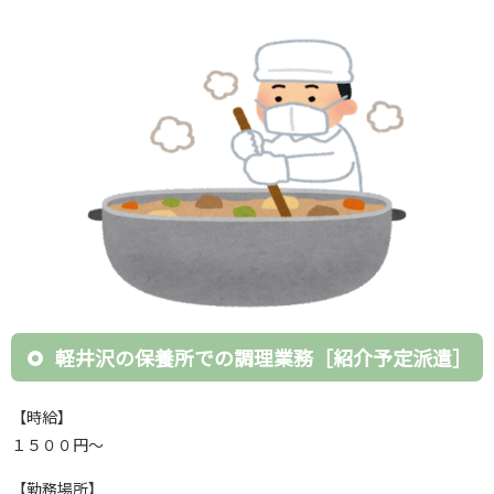
軽井沢の保養所での調理業務［紹介予定派遣］
【時給】
１５００円～
【勤務場所】