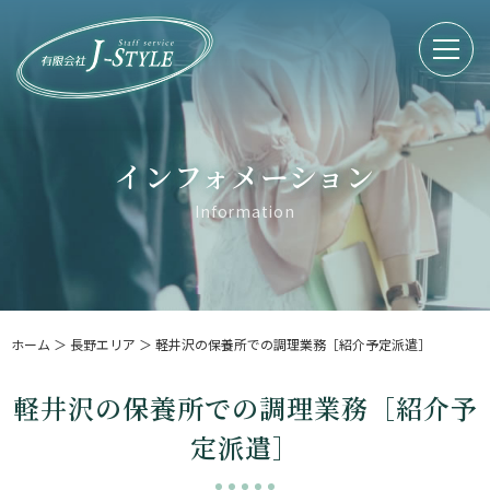
インフォメーション
Information
ホーム
＞ 長野エリア ＞ 軽井沢の保養所での調理業務［紹介予定派遣］
軽井沢の保養所での調理業務［紹介予
定派遣］