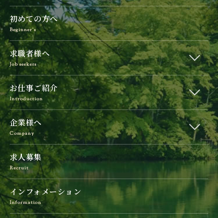
初めての方へ
Beginner’s
求職者様へ
Job seekers
お仕事ご紹介
Introduction
企業様へ
Company
求人募集
Recruit
インフォメーション
Information