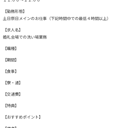
【勤務形態】
土日祭日メインのお仕事（下記時間中での最低４時間以上）
【求人名】
婚礼会場での洗い場業務
【職種】
【期間】
【食事】
【寮・通】
【交通費】
【特典】
【おすすめポイント】