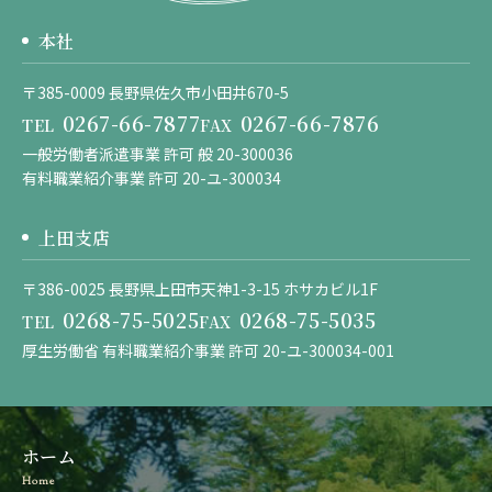
本社
〒385-0009 長野県佐久市小田井670-5
0267-66-7877
0267-66-7876
TEL
FAX
一般労働者派遣事業 許可 般 20-300036
有料職業紹介事業 許可 20-ユ-300034
上田支店
〒386-0025 長野県上田市天神1-3-15 ホサカビル1F
0268-75-5025
0268-75-5035
TEL
FAX
厚生労働省 有料職業紹介事業 許可 20-ユ-300034-001
ホーム
Home