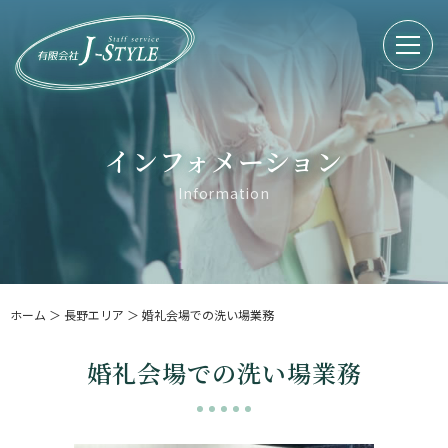
インフォメーション
Information
ホーム
＞ 長野エリア ＞ 婚礼会場での洗い場業務
婚礼会場での洗い場業務