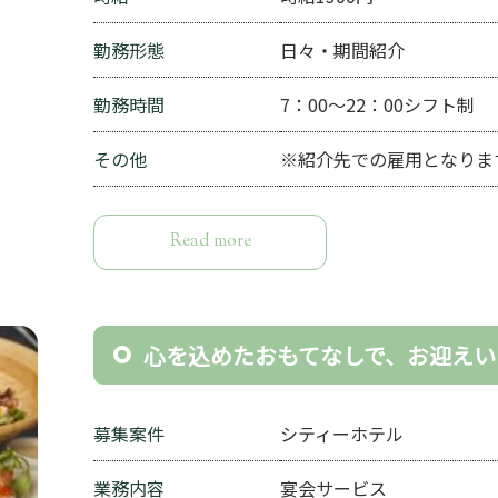
勤務形態
日々・期間紹介
勤務時間
7：00～22：00シフト制
その他
※紹介先での雇用となりま
Read more
心を込めたおもてなしで、お迎えい
募集案件
シティーホテル
業務内容
宴会サービス