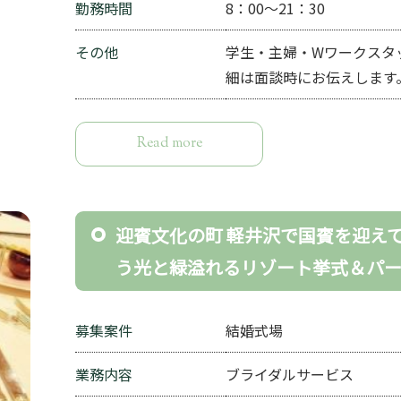
勤務時間
8：00～21：30
その他
学生・主婦・Wワークスタ
細は面談時にお伝えします
Read more
迎賓文化の町 軽井沢で国賓を迎え
う光と緑溢れるリゾート挙式＆パ
募集案件
結婚式場
業務内容
ブライダルサービス