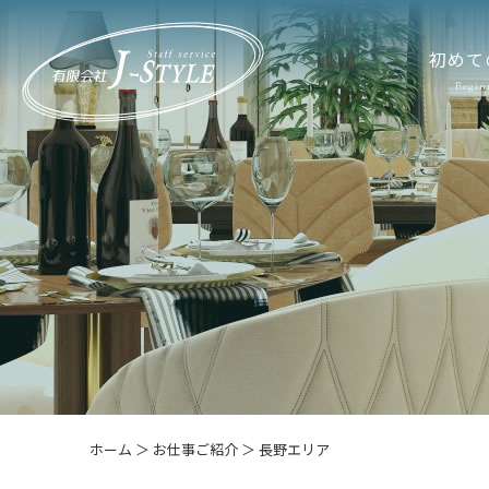
初めて
Begin
ホーム
＞ お仕事ご紹介 ＞ 長野エリア