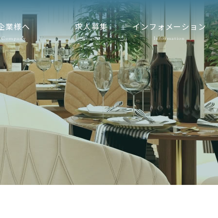
企業様へ
求人募集
インフォメーション
Company
Recruit
Information