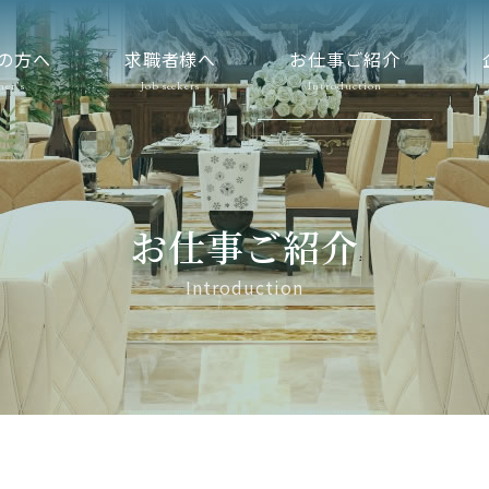
の方へ
求職者様へ
お仕事ご紹介
ner’s
Job seekers
Introduction
お仕事ご紹介
Introduction