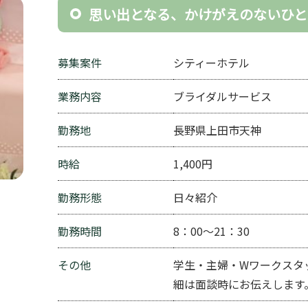
思い出となる、かけがえのないひと
募集案件
シティーホテル
業務内容
ブライダルサービス
勤務地
長野県上田市天神
時給
1,400円
勤務形態
日々紹介
勤務時間
8：00～21：30
その他
学生・主婦・Wワークスタ
細は面談時にお伝えします