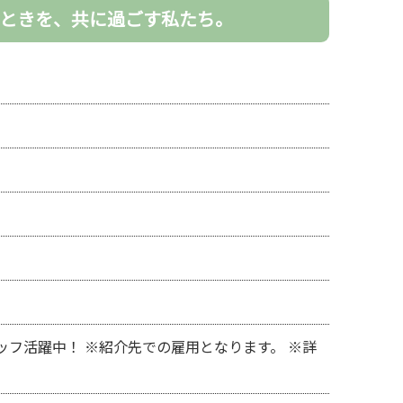
ときを、共に過ごす私たち。
ッフ活躍中！ ※紹介先での雇用となります。 ※詳
。