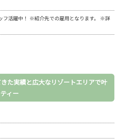
ッフ活躍中！ ※紹介先での雇用となります。 ※詳
。
てきた実績と広大なリゾートエリアで叶
ーティー