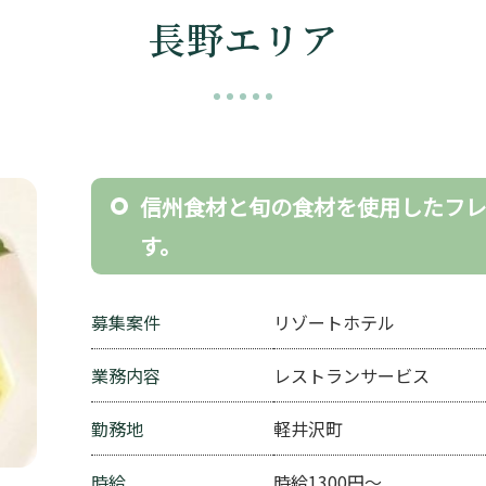
長野エリア
信州食材と旬の食材を使用したフ
す。
募集案件
リゾートホテル
業務内容
レストランサービス
勤務地
軽井沢町
時給
時給1300円～