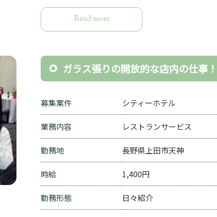
Read more
ガラス張りの開放的な店内の仕事
募集案件
シティーホテル
業務内容
レストランサービス
勤務地
長野県上田市天神
時給
1,400円
勤務形態
日々紹介